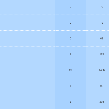
0
72
0
72
0
62
2
125
20
1466
1
90
1
208