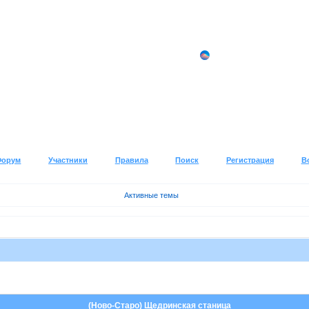
Форум
Участники
Правила
Поиск
Регистрация
В
Активные темы
(Ново-Старо) Щедринская станица