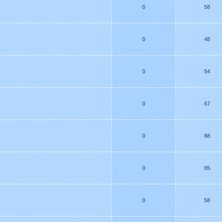
0
58
0
48
0
54
0
67
0
88
0
85
0
58