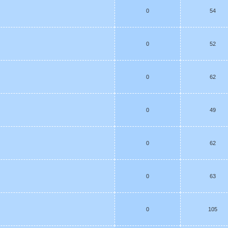
0
54
0
52
0
62
0
49
0
62
0
63
0
105