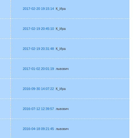
2017-02-20 19:15:14
К_Ира
2017-02-19 20:45:10
К_Ира
2017-02-19 20:31:48
К_Ира
2017-01-02 20:01:19
львович
2016-09-30 14:07:22
К_Ира
2016-07-12 12:39:57
львович
2016-04-18 09:21:45
львович