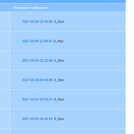
в
Последнее сообщение
2017-03-04 12:46:58
К_Ира
2017-03-04 11:09:10
К_Ира
2017-03-03 22:25:48
К_Ира
2017-03-03 19:49:28
К_Ира
2017-03-03 19:09:27
К_Ира
2017-03-03 16:42:24
К_Ира