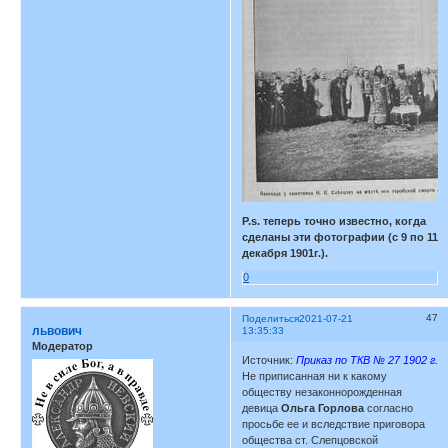
P.s. теперь точно известно, когда
сделаны эти фотографии (с 9 по 11
декабря 1901г.).
0
47
Поделиться
2021-07-21
львович
13:35:33
Модератор
Источник:
Приказ по ТКВ № 27 1902 г.
Не приписанная ни к какому
обществу незаконнорожденная
девица
Ольга Горлова
согласно
просьбе ее и вследствие приговора
общества ст. Слепцовской