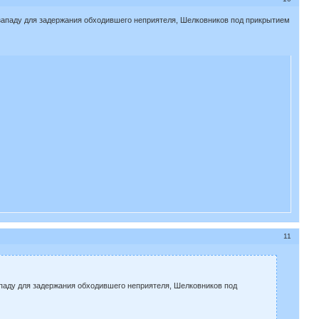
западу для задержания обходившего неприятеля, Шелковников под прикрытием
11
паду для задержания обходившего неприятеля, Шелковников под