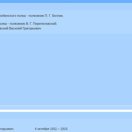
ребенского полка - полковник П. Г. Беллик.
полка - полковник В. Г. Перепеловский.
овский Василий Григорьевич
р Григорьевич 4 октября 1911 – 1915