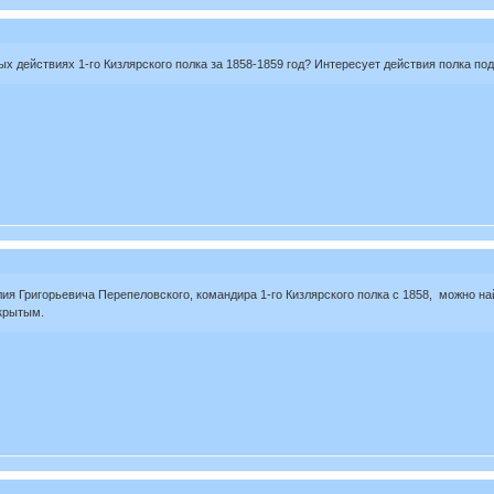
ых действиях 1-го Кизлярского полка за 1858-1859 год? Интересует действия полка п
я Григорьевича Перепеловского, командира 1-го Кизлярского полка с 1858, можно на
ткрытым.