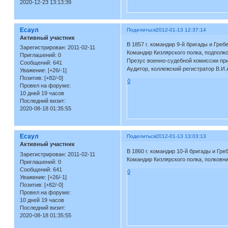
2020-12-23 13:13:39
Есаул
Поделиться
2012-01-13 12:37:14
Активный участник
В 1857 г. командир 9-й бригады и Греб
Зарегистрирован
: 2011-02-11
Командир Кизлярского полка, подполк
Приглашений:
0
Презус военно-судебной комиссии при
Сообщений:
641
Аудитор, коллежский регистратор В.И.
Уважение:
[+26/-1]
Позитив:
[+82/-0]
0
Провел на форуме:
10 дней 19 часов
Последний визит:
2020-08-18 01:35:55
Есаул
Поделиться
2012-01-13 13:03:13
Активный участник
В 1860 г. командир 10-й бригады и Гре
Зарегистрирован
: 2011-02-11
Командир Кизлярского полка, полковни
Приглашений:
0
Сообщений:
641
0
Уважение:
[+26/-1]
Позитив:
[+82/-0]
Провел на форуме:
10 дней 19 часов
Последний визит:
2020-08-18 01:35:55