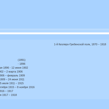
1-й Кизляро-Гребенской полк, 1870 – 1918
итич (1891)
ндрович - 1896
я 1896 - 12 июня 1902
02 – 2 марта 1906
906 – февраль 1909
909 – 24 июня 1911
5 июля 1911 – 1915
ября 1915 – 8 ноября 1916
916 – 1917
я 1917 – 1918