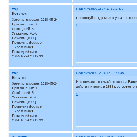
vvp
Поделиться
2012-04-11 10:27:09
Новичок
Посоветуйте, где можно узнать о боев
Зарегистрирован
: 2010-05-24
Приглашений:
0
0
Сообщений:
5
Уважение:
[+0/-0]
Позитив:
[+0/-0]
Провел на форуме:
1 час 8 минут
Последний визит:
2014-10-24 23:12:33
vvp
Поделиться
2012-04-12 10:51:35
Новичок
Информацию о службе генерала Васили
Зарегистрирован
: 2010-05-24
действиях полка в 1858 г. остается о
Приглашений:
0
Сообщений:
5
0
Уважение:
[+0/-0]
Позитив:
[+0/-0]
Провел на форуме:
1 час 8 минут
Последний визит:
2014-10-24 23:12:33
львович
Поделиться
2013-10-30 08:24:03