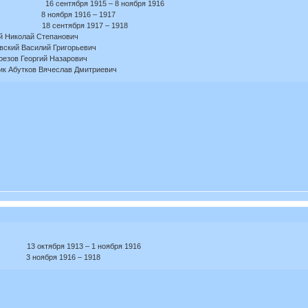
 16 сентября 1915 – 8 ноября 1916
ч 8 ноября 1916 – 1917
 18 сентября 1917 – 1918
кий Николай Степанович
овский Василий Григорьевич
Абрезов Георгий Назарович
вник Абутков Вячеслав Дмитриевич
 октября 1913 – 1 ноября 1916
ч 3 ноября 1916 – 1918