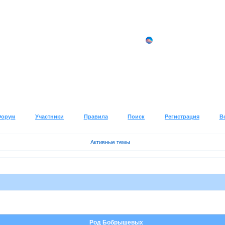
Форум
Участники
Правила
Поиск
Регистрация
В
Активные темы
Род Бобрышевых