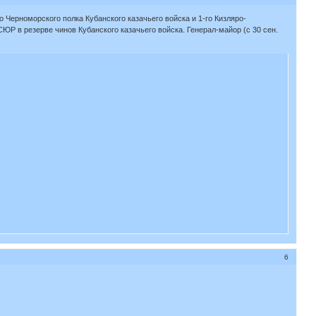
 Черноморского полка Кубанского казачьего войска и 1-го Кизляро-
ВСЮР в резерве чинов Кубанского казачьего войска. Генерал-майор (с 30 сен.
6