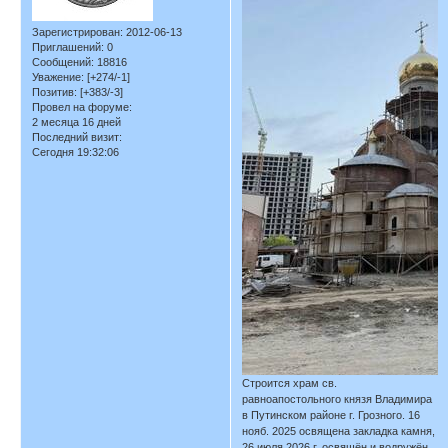
Зарегистрирован
: 2012-06-13
Приглашений:
0
Сообщений:
18816
Уважение:
[+274/-1]
Позитив:
[+383/-3]
Провел на форуме:
2 месяца 16 дней
Последний визит:
Сегодня 19:32:06
Строится храм св.
равноапостольного князя Владимира
в Путинском районе г. Грозного. 16
нояб. 2025 освящена закладка камня,
26 июля 2026 г. освящён и водружён