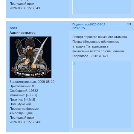
Последний визит:
2026-08-06 15:50:43
53
Поделиться
2020-04-18
boer
22:45:25
Администратор
Рапорт терского наказного атамана
Петра Фёдорова с обвинением
атамана Татаринцева в
вымогании взяток со священника
Гаврилова 1781г. Л. 427.
0
Зарегистрирован
: 2009-05-10
Приглашений:
0
Сообщений:
19682
Уважение:
[+85/-7]
Позитив:
[+42/-8]
Пол:
Мужской
Провел на форуме:
4 месяца 3 дня
Последний визит:
2026-08-06 15:50:43