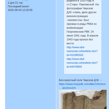
родился в 1910 году в
2 дня 21 час
ст.Старо- Павловской. На
Последний визит:
фотографии Чирсков
2026-08-04 12:25:59
Д,М.-слева, двое других
военнослужащих
-неизвестны. Был
призван в ряды РККА по
мобилизации
Георгиевским РВК 24
июня 1941 года. В апреле
1943 года пропал без
вести.
http://www.obd-
memorial.ru/html/info.htm?
id=410385593
http://www.obd-
memorial.ru/html/info.htm?
id=64478659
Бессмертный полк Чирсков Д.М. --
https://www.moypolk.ru/soldier/chirskov
… aksimovich