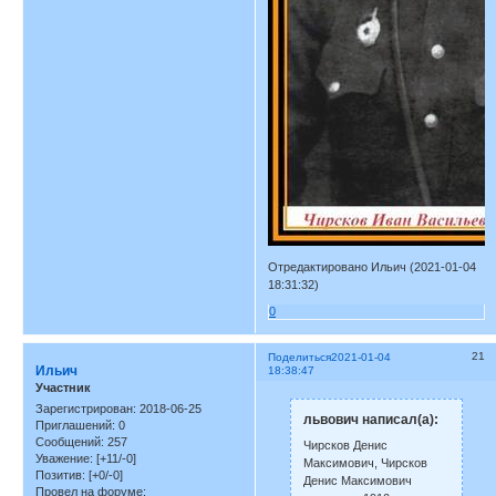
Отредактировано Ильич (2021-01-04
18:31:32)
0
21
Поделиться
2021-01-04
Ильич
18:38:47
Участник
Зарегистрирован
: 2018-06-25
львович написал(а):
Приглашений:
0
Сообщений:
257
Чирсков Денис
Уважение:
[+11/-0]
Максимович, Чирсков
Позитив:
[+0/-0]
Денис Максимович
Провел на форуме: