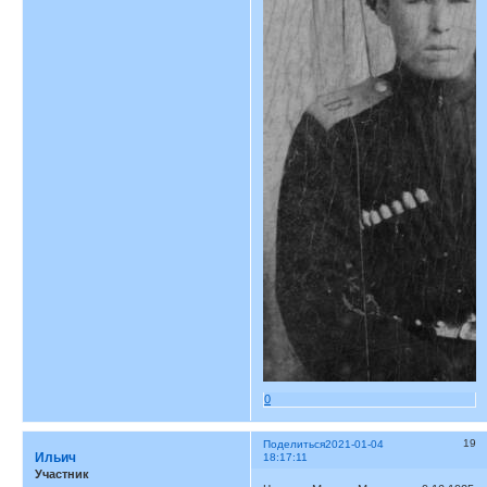
0
19
Поделиться
2021-01-04
Ильич
18:17:11
Участник