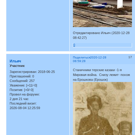
Отредактировано Ильич (2020-12-28
08:42:27)
0
17
Поделиться
2020-12-28
Ильич
08:59:28
Участник
Станичники терские казаки -1-я
Зарегистрирован
: 2018-06-25
Мировая война. Снизу лежит- похож
Приглашений:
0
на Ерошкова (Ерошок)
Сообщений:
257
Уважение:
[+11/-0]
Позитив:
[+0/-0]
Провел на форуме:
2 дня 21 час
Последний визит:
2026-08-04 12:25:59