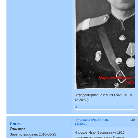
Отредактировано Ильич (2021-01-04
18:20:30)
0
20
Поделиться
2021-01-04
Ильич
18:30:29
Участник
Чирсков Иван Васильевич 1920
Зарегистрирован
: 2018-06-25
г.рождения родился в ст.Старо-