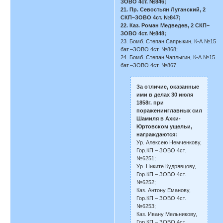
ЗОВО 4ст. №846;
21. Пр. Севостьян Луганский, 2
СКП–ЗОВО 4ст. №847;
22. Каз. Роман Медведев, 2 СКП–
ЗОВО 4ст. №848;
23. Бомб. Степан Сапрыкин, К-А №15
бат.–ЗОВО 4ст. №868;
24. Бомб. Степан Чаплыгин, К-А №15
бат.–ЗОВО 4ст. №867.
За отличие, оказанные
ими в делах 30 июля
1858г. при
пораженииглавных сил
Шамиля в Ахки-
Юртовском ущельи,
награждаются:
Ур. Алексею Немченкову,
Гор.КП – ЗОВО 4ст.
№6251;
Ур. Никите Кудрявцову,
Гор.КП – ЗОВО 4ст.
№6252;
Каз. Антону Еманову,
Гор.КП – ЗОВО 4ст.
№6253;
Каз. Ивану Мельникову,
Гор.КП – ЗОВО 4ст.