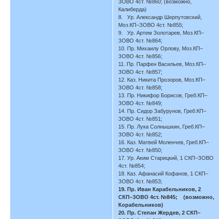
ЗОВО 4ст. №860; (возможно,
Калиберда)
8. Ур. Александр Шерпутовский,
Моз.КП–ЗОВО 4ст. №855;
9. Ур. Артем Золотарев, Моз.КП–
ЗОВО 4ст. №864;
10. Пр. Михаилу Орлову, Моз.КП–
ЗОВО 4ст. №856;
11. Пр. Парфен Васильев, Моз.КП–
ЗОВО 4ст. №857;
12. Каз. Никита Прозоров, Моз.КП–
ЗОВО 4ст. №858;
13. Пр. Никифор Борисов, Греб.КП–
ЗОВО 4ст. №849;
14. Пр. Сидор Забурунов, Греб.КП–
ЗОВО 4ст. №851;
15. Пр. Лука Солнышкин, Греб.КП–
ЗОВО 4ст. №852;
16. Каз. Матвей Моленчев, Греб.КП–
ЗОВО 4ст. №850;
17. Ур. Аким Старицкий, 1 СКП–ЗОВО
4ст. №854;
18. Каз. Афанасий Кофанов, 1 СКП–
ЗОВО 4ст. №853;
19. Пр. Иван Карабельников, 2
СКП–ЗОВО 4ст. №845; (возможно,
Корабельников)
20. Пр. Степан Жердев, 2 СКП–