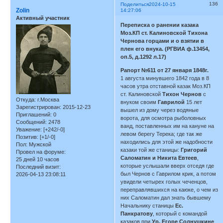
136
Поделиться
2024-10-15
Zolin
14:27:06
Активный участник
Переписка о ранении казака
Моз.КП ст. Калиновской Тихона
Чернова горцами и о взятии в
плен его внука. (РГВИА ф.13454,
оп.5, д.1292 л.17)
Рапорт №611 от 27 января 1848г.
1 августа минувшего 1842 года в 8
часов утра отставной казак Моз.КП
ст. Калиновской
Тихон Чернов
с
Откуда:
г.Москва
внуком своим
Гаврилой
15 лет
Зарегистрирован
: 2015-12-23
вышел из дому через водяные
Приглашений:
0
ворота, для осмотра рыболовных
Сообщений:
2478
ванд, поставленных им на кануне на
Уважение:
[+242/-0]
левом берегу Терека; где так же
Позитив:
[+1/-0]
находились для этой же надобности
Пол:
Мужской
казаки той же станицы:
Григорий
Провел на форуме:
Саломатин и Никита Евтеев
,
25 дней 10 часов
которые услышали вверх отседя где
Последний визит:
был Чернов с Гаврилом крик, а потом
2026-04-13 23:08:11
увидели четырех голых чеченцов,
переправлявшихся на каюке, о чем из
них Саломатин дал знать бывшему
Начальнику станицы
Ес.
Панкратову
, который с командой
казаков при
Ур. Егоре Солнушкине