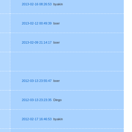
2013-02-16 08:26:53
byakin
2013-02-12 00:49:39
boer
2013-02-09 21:14:17
boer
2012-03-13 23:55:47
boer
2012-03-13 23:23:35
Dingo
2012-02-17 16:46:53
byakin