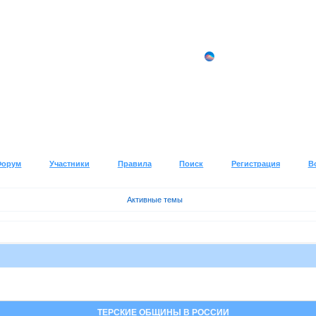
Форум
Участники
Правила
Поиск
Регистрация
В
Активные темы
ТЕРСКИЕ ОБЩИНЫ В РОССИИ