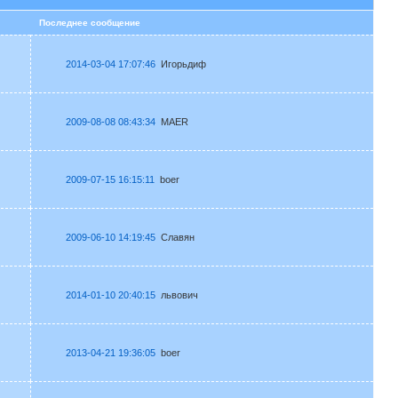
в
Последнее сообщение
2014-03-04 17:07:46
Игорьдиф
2009-08-08 08:43:34
MAER
2009-07-15 16:15:11
boer
2009-06-10 14:19:45
Славян
2014-01-10 20:40:15
львович
2013-04-21 19:36:05
boer