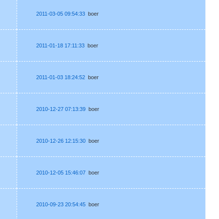
2011-03-05 09:54:33
boer
2011-01-18 17:11:33
boer
2011-01-03 18:24:52
boer
2010-12-27 07:13:39
boer
2010-12-26 12:15:30
boer
2010-12-05 15:46:07
boer
2010-09-23 20:54:45
boer