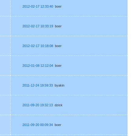
2012-02-17 12:33:40
boer
2012-02-17 10:33:19
boer
2012-02-17 10:18:08
boer
2012-01-08 12:12:04
boer
2011-12-24 19:59:33
byakin
2011-09-20 19:32:13
dzick
2011-09-20 00:09:34
boer