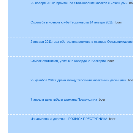
25 ноября 2010г. произошло столкновение казаков с чеченцами
bo
Cтрельба в ночном клубе Георгиевска 14 января 2011г
boer
2 января 2011 года обстреляна церковь в станице Орджоникидзевс
Список охотников, убитых в Кабардино-Балкарии
boer
25 декабря 2010г драка между терскими казаками и дагинцами
boe
7 апреля день гибели атамана Подколозина
boer
Изнасилована девочка - РОЗЫСК ПРЕСТУПНИКА
boer