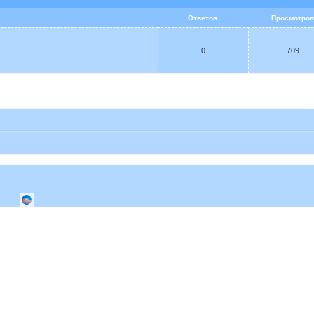
Ответов
Просмотро
0
709