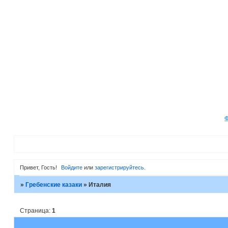
Привет, Гость!
Войдите
или
зарегистрируйтесь
.
»
Гребенские казаки
»
Италия
Страница:
1