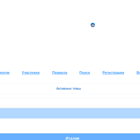
Форум
Участники
Правила
Поиск
Регистрация
В
Активные темы
Италия