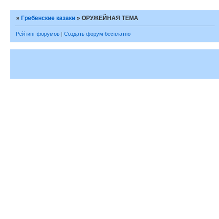
»
Гребенские казаки
»
ОРУЖЕЙНАЯ ТЕМА
Рейтинг форумов
|
Создать форум бесплатно