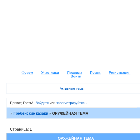
Форум
Участники
Правила
Поиск
Регистрация
Войти
Активные темы
Привет, Гость!
Войдите
или
зарегистрируйтесь
.
»
Гребенские казаки
»
ОРУЖЕЙНАЯ ТЕМА
Страница:
1
ОРУЖЕЙНАЯ ТЕМА