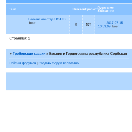
Последнее
Тема
Ответов
Просмотров
сообщение
Балканский отдел ВзТКВ
boer
2017-07-15
0
574
13:59:09
boer
Страница:
1
»
Гребенские казаки
»
Босния и Герцеговина республика Сербская
Рейтинг форумов
|
Создать форум бесплатно