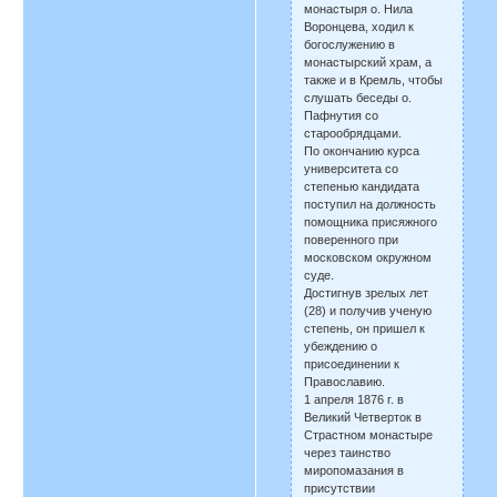
монастыря о. Нила
Воронцева, ходил к
богослужению в
монастырский храм, а
также и в Кремль, чтобы
слушать беседы о.
Пафнутия со
старообрядцами.
По окончанию курса
университета со
степенью кандидата
поступил на должность
помощника присяжного
поверенного при
московском окружном
суде.
Достигнув зрелых лет
(28) и получив ученую
степень, он пришел к
убеждению о
присоединении к
Православию.
1 апреля 1876 г. в
Великий Четверток в
Страстном монастыре
через таинство
миропомазания в
присутствии