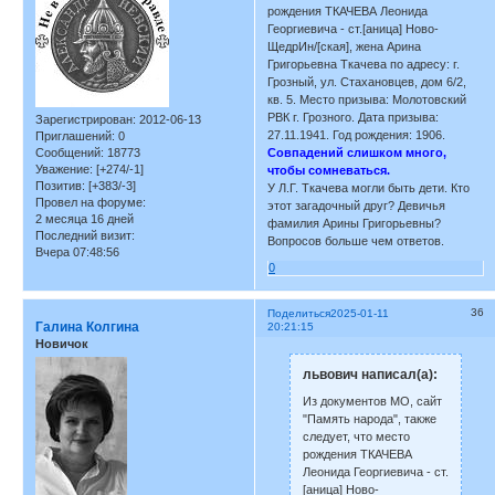
рождения ТКАЧЕВА Леонида
Георгиевича - ст.[аница] Ново-
ЩедрИн/[ская], жена Арина
Григорьевна Ткачева по адресу: г.
Грозный, ул. Стахановцев, дом 6/2,
кв. 5. Место призыва: Молотовский
РВК г. Грозного. Дата призыва:
Зарегистрирован
: 2012-06-13
27.11.1941. Год рождения: 1906.
Приглашений:
0
Сообщений:
18773
Совпадений слишком много,
Уважение:
[+274/-1]
чтобы сомневаться.
Позитив:
[+383/-3]
У Л.Г. Ткачева могли быть дети. Кто
Провел на форуме:
этот загадочный друг? Девичья
2 месяца 16 дней
фамилия Арины Григорьевны?
Последний визит:
Вопросов больше чем ответов.
Вчера 07:48:56
0
36
Поделиться
2025-01-11
Галина Колгина
20:21:15
Новичок
львович написал(а):
Из документов МО, сайт
"Память народа", также
следует, что место
рождения ТКАЧЕВА
Леонида Георгиевича - ст.
[аница] Ново-