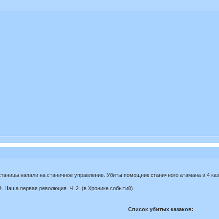
станицы напали на станичное управление. Убиты помощник станичного атамана и 4 каз
й. Наша первая революция. Ч. 2. (в Хронике событий)
Список убитых казаков: