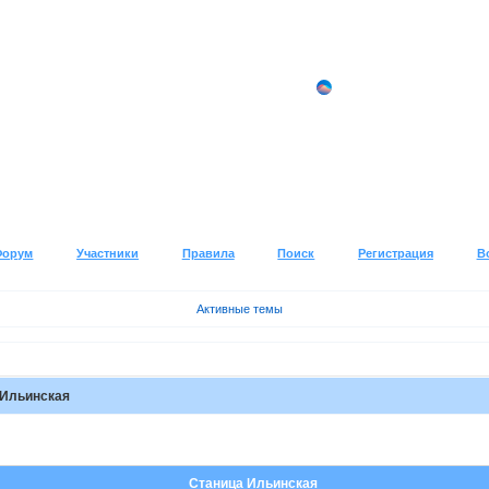
Форум
Участники
Правила
Поиск
Регистрация
В
Активные темы
 Ильинская
Станица Ильинская