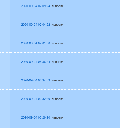
2020-09-04 07:09:24
львович
2020-09-04 07:04:22
львович
2020-09-04 07:01:30
львович
2020-09-04 06:38:24
львович
2020-09-04 06:34:59
львович
2020-09-04 06:32:30
львович
2020-09-04 06:29:20
львович