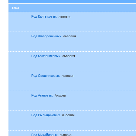
Тема
Род Калтыковых
львович
Род Жаворонкиных
львович
Род Кожевниковых
львович
Род Свешниковых
львович
Род Агаповых
Андрей
Род Рыльщиковых
львович
Род Михайловых
львович