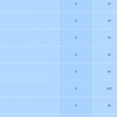
0
34
0
29
0
42
0
33
0
54
9
422
0
40